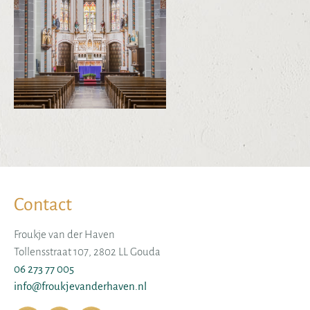
Contact
Froukje van der Haven
Tollensstraat 107, 2802 LL Gouda
06 273 77 005
info@froukjevanderhaven.nl