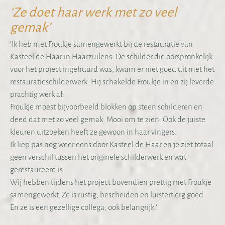
‘Ze doet haar werk met zo veel
gemak’
‘Ik heb met Froukje samengewerkt bij de restauratie van
Kasteel de Haar in Haarzuilens. De schilder die oorspronkelijk
voor het project ingehuurd was, kwam er niet goed uit met het
restauratieschilderwerk. Hij schakelde Froukje in en zij leverde
prachtig werk af.
Froukje moest bijvoorbeeld blokken op steen schilderen en
deed dat met zo veel gemak. Mooi om te zien. Ook de juiste
kleuren uitzoeken heeft ze gewoon in haar vingers.
Ik liep pas nog weer eens door Kasteel de Haar en je ziet totaal
geen verschil tussen het originele schilderwerk en wat
gerestaureerd is.
Wij hebben tijdens het project bovendien prettig met Froukje
samengewerkt. Ze is rustig, bescheiden en luistert erg goed.
En ze is een gezellige collega; ook belangrijk.’