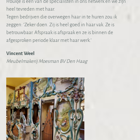
Froukje is één van de specialisten in ons netwerk en we zijn
heel tevreden met haar.
Tegen bedrijven die overwegen haar in te huren zou ik
zeggen: ‘Zeker doen. Zij is heel goed in haar vak. Ze is
betrouwbaar. Afspraak is afspraak en ze is binnen de
afgesproken periode klaar met haar werk.’
Vincent Weel
Meubelmakerij Moesman BV Den Haag