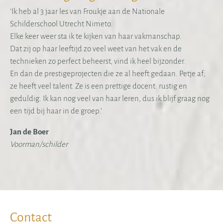
‘Ik heb al 3 jaar les van Froukje aan de Nationale
Schilderschool Utrecht Nimeto.
Elke keer weer sta ik te kijken van haar vakmanschap.
Dat zij op haar leeftijd zo veel weet van het vak en de
technieken zo perfect beheerst, vind ik heel bijzonder.
En dan de prestigeprojecten die ze al heeft gedaan. Petje af;
ze heeft veel talent. Ze is een prettige docent: rustig en
geduldig. Ik kan nog veel van haar leren, dus ik blijf graag nog
een tijd bij haar in de groep.’
Jan de Boer
Voorman/schilder
Contact