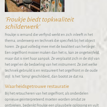
‘Froukje biedt topkwaliteit
schilderwerk’
Froukje is iemand die verfijnd werkt en zich inleeft in het
thema, onderwerp en techniek die specifiek bij het object
horen. Ze gaat volledig mee met de kwaliteit van het orgel.
Een orgelfront mooier maken dan het is, kan ze ongetwijfeld,
maar dat is niet haar aanpak. Ze verplaatst zich in de stijl van
het orgel en de bedoeling van het instrument. Ze ziet welke
techniek gebruikt is en restaureert het orgelfront in de oude
stijl. Is het ‘lomp’ geschilderd, dan bootst ze dat na.
Waarheidsgetrouwe restauratie
Bij het retoucheren van het orgelfront, als onderdelen
opnieuw geïnterpreteerd moeten worden omdat ze
ontbreken, bedenkt Froukje een plausibele oplossing en vult