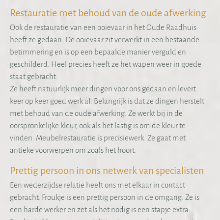
Restauratie met behoud van de oude afwerking
Ook de restauratie van een ooievaar in het Oude Raadhuis
heeft ze gedaan. De ooievaar zit verwerkt in een bestaande
betimmering en is op een bepaalde manier verguld en
geschilderd. Heel precies heeft ze het wapen weer in goede
staat gebracht.
Ze heeft natuurlijk meer dingen voor ons gedaan en levert
keer op keer goed werk af. Belangrijk is dat ze dingen herstelt
met behoud van de oude afwerking. Ze werkt bij in de
oorspronkelijke kleur, ook als het lastig is om de kleur te
vinden. Meubelrestauratie is precisiewerk. Ze gaat met
antieke voorwerpen om zoals het hoort.
Prettig persoon in ons netwerk van specialisten
Een wederzijdse relatie heeft ons met elkaar in contact
gebracht. Froukje is een prettig persoon in de omgang. Ze is
een harde werker en zet als het nodig is een stapje extra.