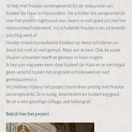
‘Ik heb met Froukje samengewerkt bij de restauratie van
Kasteel de Haar in Haarzuilens. De schilder die oorspronkelijk
voor het project ingehuurd was, kwam er niet goed uit met het
restauratieschilderwerk. Hij schakelde Froukje in en zij leverde
prachtig werk af.
Froukje moest bijvoorbeeld blokken op steen schilderen en
deed dat met zo veel gemak. Mooi om te zien. Ook de juiste
kleuren uitzoeken heeft ze gewoon in haar vingers.
Ik liep pas nog weer eens door Kasteel de Haar en je ziet totaal
geen verschil tussen het originele schilderwerk en wat
gerestaureerd is.
Wij hebben tijdens het project bovendien prettig met Froukje
samengewerkt. Ze is rustig, bescheiden en luistert erg goed.
En ze is een gezellige collega; ook belangrijk.’
Bekijk hier het project