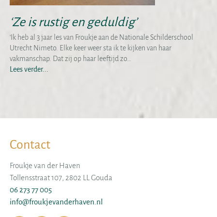
‘Ze is rustig en geduldig’
‘Ik heb al 3 jaar les van Froukje aan de Nationale Schilderschool
Utrecht Nimeto. Elke keer weer sta ik te kijken van haar
vakmanschap. Dat zij op haar leeftijd zo…
Lees verder...
Contact
Froukje van der Haven
Tollensstraat 107, 2802 LL Gouda
06 273 77 005
info@froukjevanderhaven.nl