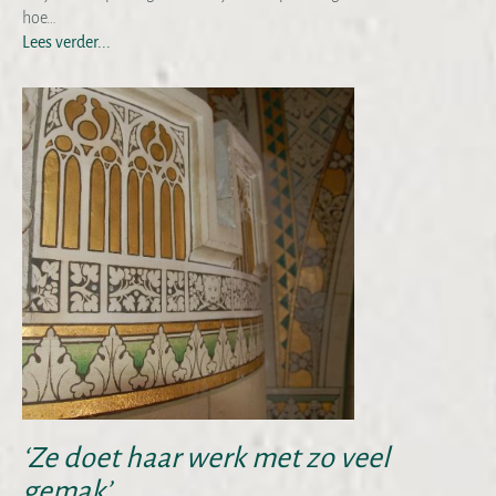
hoe…
Lees verder...
‘Ze doet haar werk met zo veel
gemak’