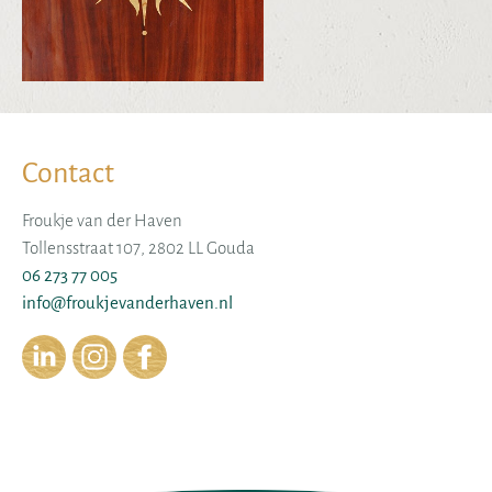
Contact
Froukje van der Haven
Tollensstraat 107, 2802 LL Gouda
06 273 77 005
info@froukjevanderhaven.nl