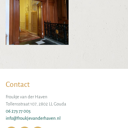
Contact
Froukje van der Haven
Tollensstraat 107, 2802 LL Gouda
06 273 77 005
info@froukjevanderhaven.nl