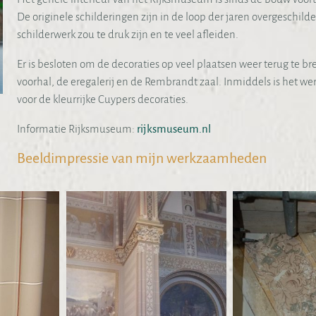
De originele schilderingen zijn in de loop der jaren overgeschild
schilderwerk zou te druk zijn en te veel afleiden.
Er is besloten om de decoraties op veel plaatsen weer terug te br
voorhal, de eregalerij en de Rembrandt zaal. Inmiddels is het 
voor de kleurrijke Cuypers decoraties.
Informatie Rijksmuseum:
rijksmuseum.nl
Beeldimpressie van mijn werkzaamheden