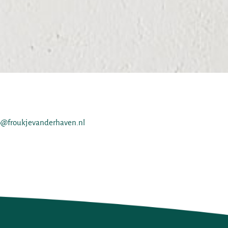
o@froukjevanderhaven.nl