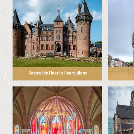
Kasteel de Haar in Haarzuilens