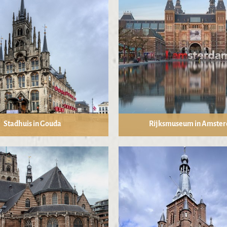
Stadhuis in Gouda
Rijksmuseum in Amste