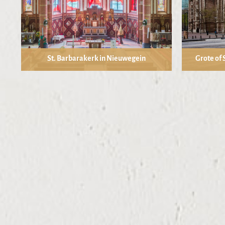
St. Barbarakerk in Nieuwegein
Grote of 
Foto: kerkfotografie.nl