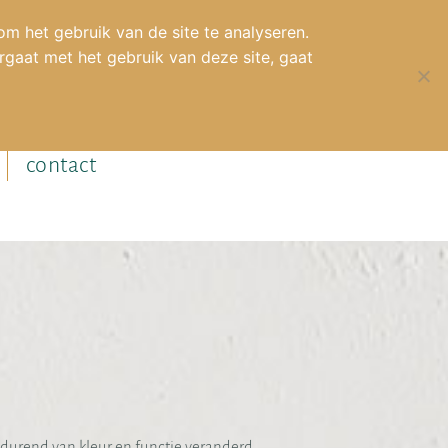
m het gebruik van de site te analyseren.
gaat met het gebruik van deze site, gaat
contact
tdurend van kleur en functie veranderd.