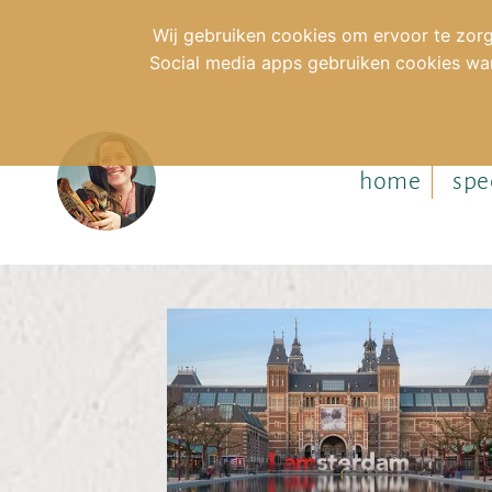
Wij gebruiken cookies om ervoor te zorg
Social media apps gebruiken cookies wan
home
spe