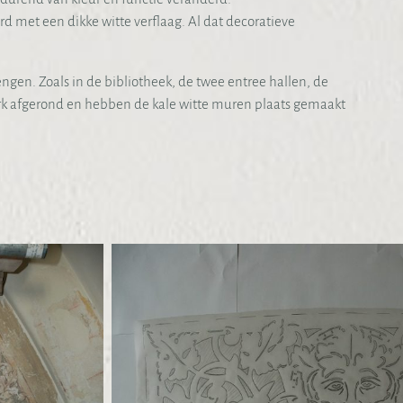
erd met een dikke witte verflaag. Al dat decoratieve
engen. Zoals in de bibliotheek, de twee entree hallen, de
werk afgerond en hebben de kale witte muren plaats gemaakt